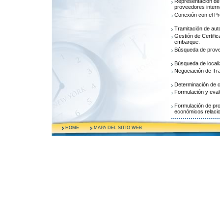
Representación de
proveedores intern
Conexión con el Pr
Tramitación de aut
Gestión de Certifi
embarque.
Búsqueda de provee
Búsqueda de locali
Negociación de Tra
Determinación de c
Formulación y eval
Formulación de pro
económicos relacio
HOME
MAPA DEL SITIO WEB