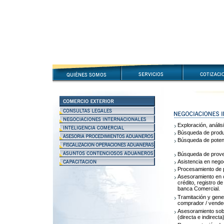
Exploración, anális
Búsqueda de produ
Búsqueda de poten
Búsqueda de prove
Asistencia en nego
Procesamiento de p
Asesoramiento en c
crédito, registro d
banca Comercial.
Tramitación y gene
comprador / vende
Asesoramiento sobr
(directa e indirecta)