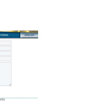
84151